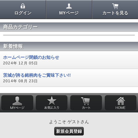
ログイン
MYページ
カートを見る
商品カテゴリー
新着情報
ホームページ閉鎖のお知らせ
2024年 12月 05日
茨城が誇る銘柄肉をご賞味下さい!!
2014年 08月 23日
ようこそ ゲストさん
新規会員登録