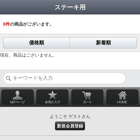
ステーキ用
0
件
の商品がございます。
価格順
新着順
現在、商品はございません。
ようこそ ゲストさん
新規会員登録